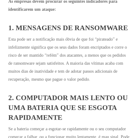
As empresas devem procurar os seguintes indicadores para
identificarem um ataque:
1. MENSAGENS DE RANSOMWARE
Esta pode ser a notificação mais óbvia de que foi “pirateado” e
infelizmente significa que os seus dados foram encriptados e corre o
risco de ser mantido “refém” dos atacantes, a menos que os pedidos
de ransomware sejam satisfeitos. A maioria das vítimas acaba com
muitos dias de inatividade e tem de adotar passos adicionais de
recuperação, mesmo que pague o valor pedido.
2. COMPUTADOR MAIS LENTO OU
UMA BATERIA QUE SE ESGOTA
RAPIDAMENTE
Se a bateria começar a esgotar-se rapidamente ou o seu computador
começar a falhar, ou a funcionar muito lentamente, é mau sinal. Pode