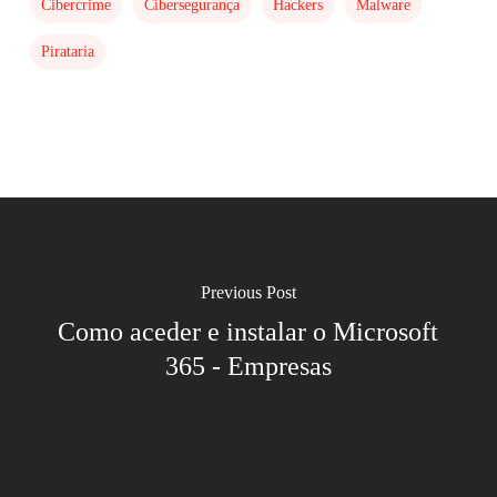
Cibercrime
Cibersegurança
Hackers
Malware
Pirataria
Previous Post
Como aceder e instalar o Microsoft
365 - Empresas