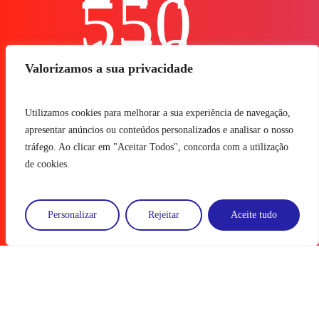
550
176
Valorizamos a sua privacidade
geral@g
Utilizamos cookies para melhorar a sua experiência de navegação,
apresentar anúncios ou conteúdos personalizados e analisar o nosso
Avenid
tráfego. Ao clicar em "Aceitar Todos", concorda com a utilização
de cookies.
José
Personalizar
Rejeitar
Aceite tudo
Gregóri
n.º