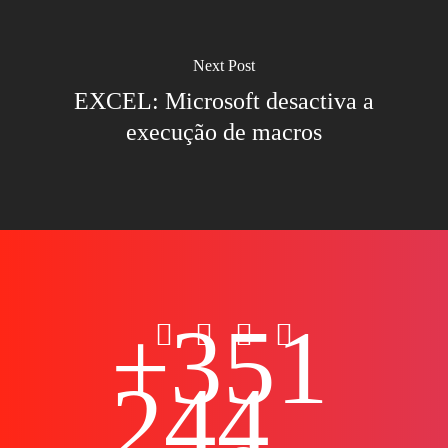
Next Post
EXCEL: Microsoft desactiva a
execução de macros
+351
244