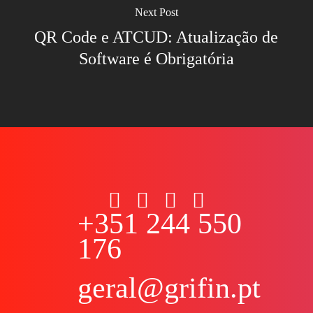
Next Post
QR Code e ATCUD: Atualização de
Software é Obrigatória
+351 244 550
176
geral@grifin.pt