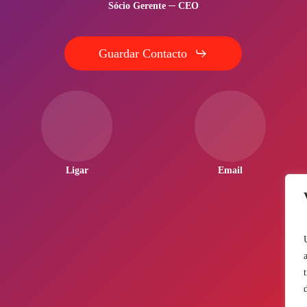
Sócio Gerente ─ CEO
Guardar Contacto
Ligar
Email