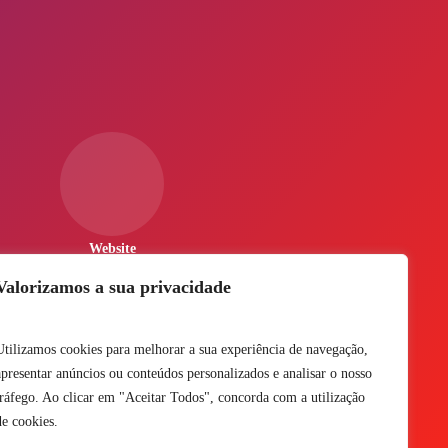
Website
Valorizamos a sua privacidade
Utilizamos cookies para melhorar a sua experiência de navegação,
apresentar anúncios ou conteúdos personalizados e analisar o nosso
tráfego. Ao clicar em "Aceitar Todos", concorda com a utilização
de cookies.