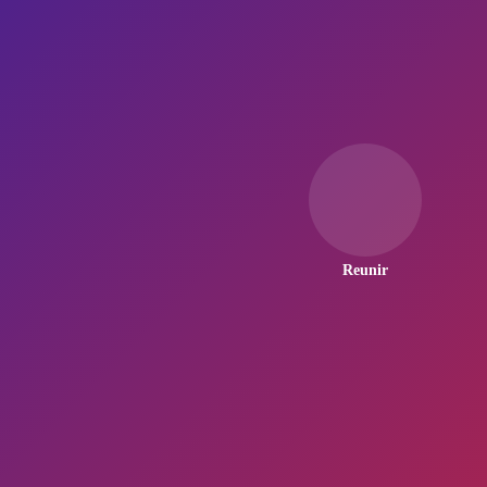
Reunir