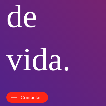
de
vida.
Contactar