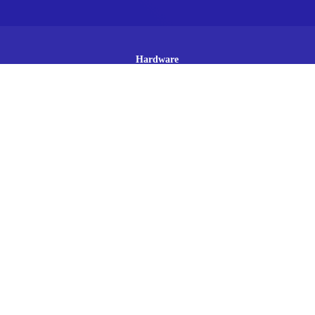
Hardware
Software
Assistência