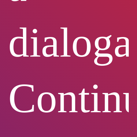
dialoga
Contin