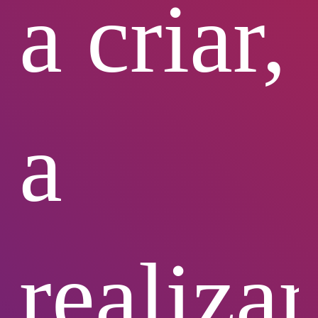
a criar,
a
realizar