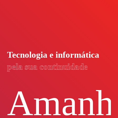
Tecnologia
e
informática
pela
sua
continuidade
Amanh