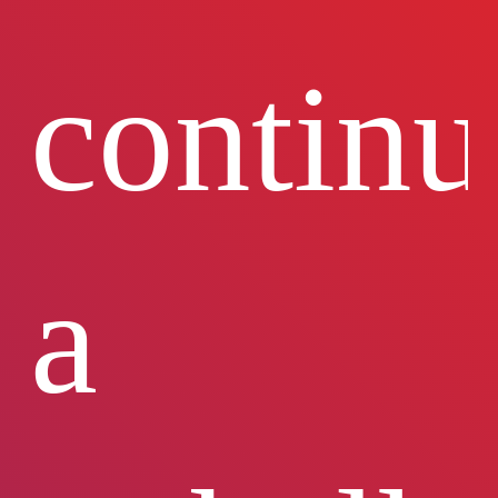
continu
a