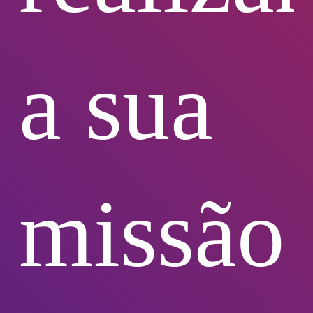
a sua
missão