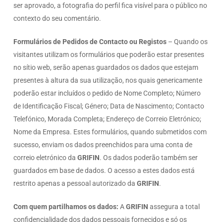
ser aprovado, a fotografia do perfil fica visível para o público no
contexto do seu comentário.
Formulários de Pedidos de Contacto ou Registos
– Quando os
visitantes utilizam os formulários que poderão estar presentes
no sítio web, serão apenas guardados os dados que estejam
presentes à altura da sua utilização, nos quais genericamente
poderão estar incluídos o pedido de Nome Completo; Número
de Identificação Fiscal; Género; Data de Nascimento; Contacto
Telefónico, Morada Completa; Endereço de Correio Eletrónico;
Nome da Empresa. Estes formulários, quando submetidos com
sucesso, enviam os dados preenchidos para uma conta de
correio eletrónico da
GRIFIN
. Os dados poderão também ser
guardados em base de dados. O acesso a estes dados está
restrito apenas a pessoal autorizado da
GRIFIN
.
Com quem partilhamos os dados
:
A
GRIFIN
assegura a total
confidencialidade dos dados pessoais fornecidos e só os