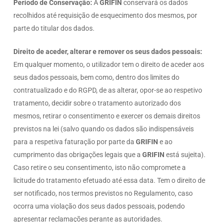
Período de Conservação:
A
GRIFIN
conservará os dados
recolhidos até requisição de esquecimento dos mesmos, por
parte do titular dos dados.
Direito de aceder, alterar e remover os seus dados pessoais:
Em qualquer momento, o utilizador tem o direito de aceder aos
seus dados pessoais, bem como, dentro dos limites do
contratualizado e do RGPD, de as alterar, opor-se ao respetivo
tratamento, decidir sobre o tratamento autorizado dos
mesmos, retirar o consentimento e exercer os demais direitos
previstos na lei (salvo quando os dados são indispensáveis
para a respetiva faturação por parte da
GRIFIN
e ao
cumprimento das obrigações legais que a
GRIFIN
está sujeita).
Caso retire o seu consentimento, isto não compromete a
licitude do tratamento efetuado até essa data. Tem o direito de
ser notificado, nos termos previstos no Regulamento, caso
ocorra uma violação dos seus dados pessoais, podendo
apresentar reclamações perante as autoridades.