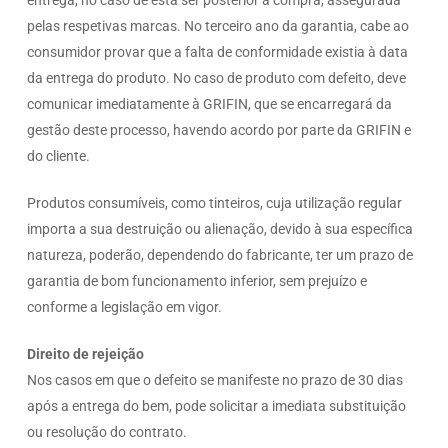
entrega, no caso de esta ser posterior à compra, assegurada
pelas respetivas marcas. No terceiro ano da garantia, cabe ao
consumidor provar que a falta de conformidade existia à data
da entrega do produto. No caso de produto com defeito, deve
comunicar imediatamente à GRIFIN, que se encarregará da
gestão deste processo, havendo acordo por parte da GRIFIN e
do cliente.
Produtos consumíveis, como tinteiros, cuja utilização regular
importa a sua destruição ou alienação, devido à sua específica
natureza, poderão, dependendo do fabricante, ter um prazo de
garantia de bom funcionamento inferior, sem prejuízo e
conforme a legislação em vigor.
Direito de rejeição
Nos casos em que o defeito se manifeste no prazo de 30 dias
após a entrega do bem, pode solicitar a imediata substituição
ou resolução do contrato.