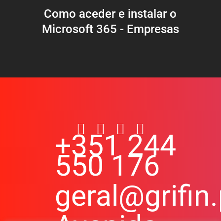
Como aceder e instalar o
Microsoft 365 - Empresas
+351 244
550 176
geral@grifin.