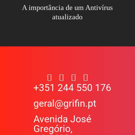
A importância de um Antivírus
atualizado
+351 244 550 176
geral@grifin.pt
Avenida José
Gregório,