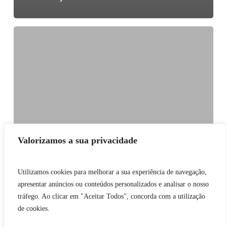
Microsoft
Office
Word:
Resolva
Problemas
Comuns
Valorizamos a sua privacidade
Utilizamos cookies para melhorar a sua experiência de navegação,
apresentar anúncios ou conteúdos personalizados e analisar o nosso
tráfego. Ao clicar em "Aceitar Todos", concorda com a utilização
de cookies.